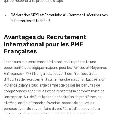
qui correspond à ta prochaine étape :
Déclaration SIPSI et Formulaire A1 : Comment sécuriser vos
intérimaires détachés ?
Avantages du Recrutement
International pour les PME
Françaises
Le recours au recrutement international représente une
opportunité stratégique majeure pour les Petites et Moyennes
Entreprises (PME) françaises, souvent confrontées à des
difficultés de recrutement sur le marché national. L’accès à un
vivier de talents plus large permet de pallier les pénuries de
compétences spécifiques et de renforcer la compétitivité de
l’entreprise. Au-delà de la simple résolution de problèmes de
staffing, cette démarche favorise l’apport de nouvelles
perspectives, de savoir-faire diversifiés et d’une ouverture