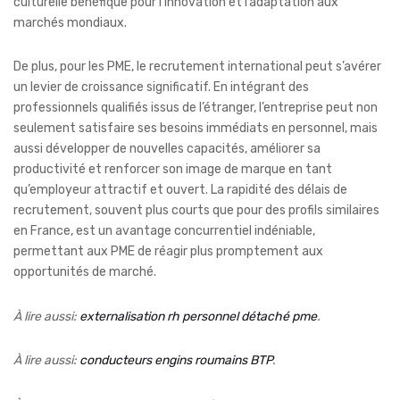
culturelle bénéfique pour l’innovation et l’adaptation aux
marchés mondiaux.
De plus, pour les PME, le recrutement international peut s’avérer
un levier de croissance significatif. En intégrant des
professionnels qualifiés issus de l’étranger, l’entreprise peut non
seulement satisfaire ses besoins immédiats en personnel, mais
aussi développer de nouvelles capacités, améliorer sa
productivité et renforcer son image de marque en tant
qu’employeur attractif et ouvert. La rapidité des délais de
recrutement, souvent plus courts que pour des profils similaires
en France, est un avantage concurrentiel indéniable,
permettant aux PME de réagir plus promptement aux
opportunités de marché.
À lire aussi:
externalisation rh personnel détaché pme
.
À lire aussi:
conducteurs engins roumains BTP
.