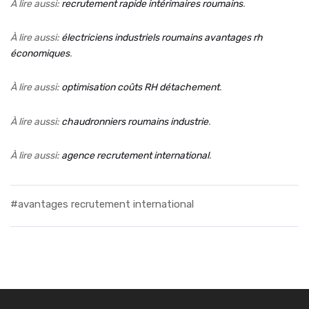
À lire aussi:
recrutement rapide intérimaires roumains
.
À lire aussi:
électriciens industriels roumains avantages rh
économiques
.
À lire aussi:
optimisation coûts RH détachement
.
À lire aussi:
chaudronniers roumains industrie
.
À lire aussi:
agence recrutement international
.
#avantages recrutement international