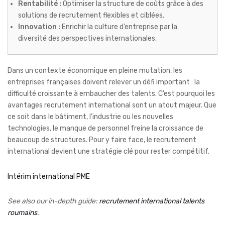
Rentabilité :
Optimiser la structure de coûts grâce à des
solutions de recrutement flexibles et ciblées.
Innovation :
Enrichir la culture d’entreprise par la
diversité des perspectives internationales.
Dans un contexte économique en pleine mutation, les
entreprises françaises doivent relever un défi important : la
difficulté croissante à embaucher des talents. C’est pourquoi les
avantages recrutement international sont un atout majeur. Que
ce soit dans le bâtiment, l’industrie ou les nouvelles
technologies, le manque de personnel freine la croissance de
beaucoup de structures. Pour y faire face, le recrutement
international devient une stratégie clé pour rester compétitif.
Intérim international PME
See also our in-depth guide:
recrutement international talents
roumains
.