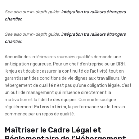
See also our in-depth guide:
intégration travailleurs étrangers
chantier
.
See also our in-depth guide:
intégration travailleurs étrangers
chantier
.
Accueillir des intérimaires roumains qualifiés demande une
anticipation rigoureuse. Pour un chef d’entreprise ou un DRH,
l’enjeu est double : assurer la continuité de l’activité tout en
garantissant des conditions de vie dignes aux travailleurs. Un
hébergement de qualité n’est pas qu’une obligation légale, c’est
un outil de management qui influence directement la
motivation et la fidélité des équipes. Comme le souligne
régulièrement
Extens Intérim
, la performance sur le terrain
commence par un repos de qualité.
Maîtriser le Cadre Légal et
Réglementaire de l’Hébergement