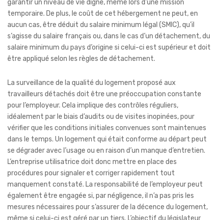
garantir un niveau de vie digne, même lors d’une mission
temporaire. De plus, le coût de cet hébergement ne peut, en
aucun cas, être déduit du salaire minimum légal (SMIC), qu’il
s’agisse du salaire français ou, dans le cas d’un détachement, du
salaire minimum du pays d’origine si celui-ci est supérieur et doit
être appliqué selon les règles de détachement.
La surveillance de la qualité du logement proposé aux
travailleurs détachés doit être une préoccupation constante
pour l’employeur. Cela implique des contrôles réguliers,
idéalement par le biais d’audits ou de visites inopinées, pour
vérifier que les conditions initiales convenues sont maintenues
dans le temps. Un logement qui était conforme au départ peut
se dégrader avec l’usage ou en raison d’un manque d’entretien.
L’entreprise utilisatrice doit donc mettre en place des
procédures pour signaler et corriger rapidement tout
manquement constaté. La responsabilité de l’employeur peut
également être engagée si, par négligence, il n’a pas pris les
mesures nécessaires pour s’assurer de la décence du logement,
même si celui-ci est géré par un tiers. L’objectif du législateur