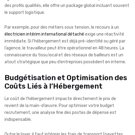
des profils qualifiés, elle offre un package global incluant souvent
le support logistique.
Par exemple, pour des métiers sous tension, le recours à un
électricien intérim international détaché
exige une réactivité
immédiate. Si l’hébergement est déjà pré-identifié ou géré par
l’agence, le travailleur peut être opérationnel en 48 heures. La
connaissance du tissu local et des réseaux de bailleurs est un
atout stratégique que peu d’entreprises possèdent en interne.
Budgétisation et Optimisation des
Coûts Liés à l’Hébergement
Le coût de l’hébergement impacte directement le prix de
revient de la main-d’œuvre. Pour optimiser votre budget
recrutement, une analyse fine des postes de dépense est
indispensable.
Outre le loyer, il faut intégrer les frais de transport (navettes