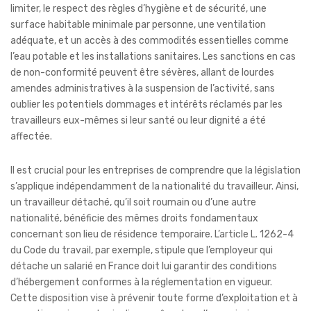
limiter, le respect des règles d’hygiène et de sécurité, une
surface habitable minimale par personne, une ventilation
adéquate, et un accès à des commodités essentielles comme
l’eau potable et les installations sanitaires. Les sanctions en cas
de non-conformité peuvent être sévères, allant de lourdes
amendes administratives à la suspension de l’activité, sans
oublier les potentiels dommages et intérêts réclamés par les
travailleurs eux-mêmes si leur santé ou leur dignité a été
affectée.
Il est crucial pour les entreprises de comprendre que la législation
s’applique indépendamment de la nationalité du travailleur. Ainsi,
un travailleur détaché, qu’il soit roumain ou d’une autre
nationalité, bénéficie des mêmes droits fondamentaux
concernant son lieu de résidence temporaire. L’article L. 1262-4
du Code du travail, par exemple, stipule que l’employeur qui
détache un salarié en France doit lui garantir des conditions
d’hébergement conformes à la réglementation en vigueur.
Cette disposition vise à prévenir toute forme d’exploitation et à