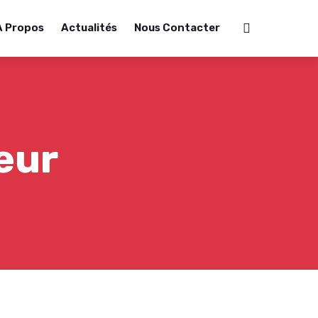
A Propos
Actualités
Nous Contacter
eur