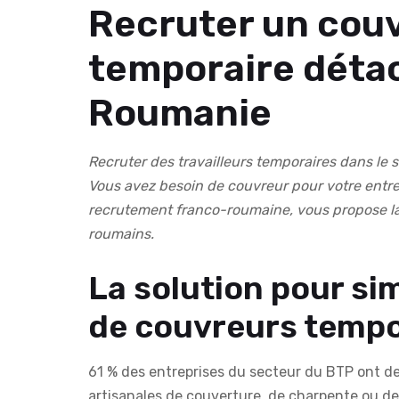
Recruter un couv
temporaire détac
Roumanie
Recruter des travailleurs temporaires dans le s
Vous avez besoin de couvreur pour votre entre
recrutement franco-roumaine, vous propose la
roumains.
La solution pour si
de couvreurs tempo
61 % des entreprises du secteur du BTP ont des
artisanales de couverture, de charpente ou de 