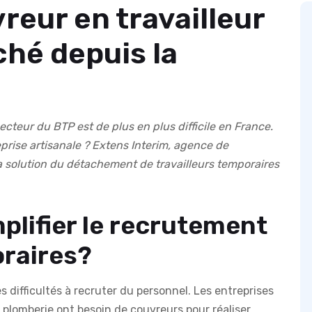
reur en travailleur
hé depuis la
ecteur du BTP est de plus en plus difficile en France.
prise artisanale ? Extens Interim, agence de
 solution du détachement de travailleurs temporaires
mplifier le recrutement
raires?
 difficultés à recruter du personnel. Les entreprises
plomberie ont besoin de couvreurs pour réaliser,