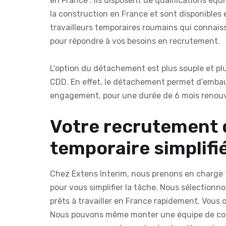
en France : ils disposent de qualifications équi
la construction en France et sont disponibles 
travailleurs temporaires roumains qui connais
pour répondre à vos besoins en recrutement.
L’option du détachement est plus souple et plu
CDD. En effet, le détachement permet d’embau
engagement, pour une durée de 6 mois renouv
Votre recrutement 
temporaire simplifié
Chez Extens Interim, nous prenons en charge 
pour vous simplifier la tâche. Nous sélectionn
prêts à travailler en France rapidement. Vous 
Nous pouvons même monter une équipe de couvr