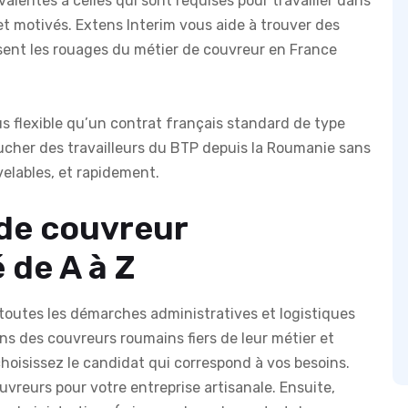
valentes à celles qui sont requises pour travailler dans
et motivés. Extens Interim vous aide à trouver des
sent les rouages du métier de couvreur en France
s flexible qu’un contrat français standard de type
cher des travailleurs du BTP depuis la Roumanie sans
elables, et rapidement.
de couvreur
 de A à Z
toutes les démarches administratives et logistiques
ons des couvreurs roumains fiers de leur métier et
choisissez le candidat qui correspond à vos besoins.
eurs pour votre entreprise artisanale. Ensuite,