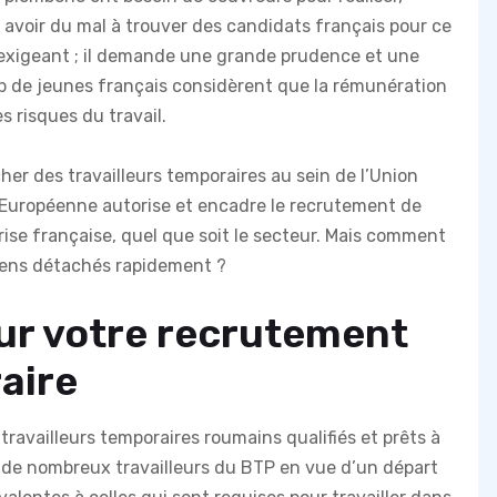
nt avoir du mal à trouver des candidats français pour ce
s exigeant ; il demande une grande prudence et une
up de jeunes français considèrent que la rémunération
s risques du travail.
er des travailleurs temporaires au sein de l’Union
 Européenne autorise et encadre le recrutement de
rise française, quel que soit le secteur. Mais comment
péens détachés rapidement ?
r votre recrutement
aire
ravailleurs temporaires roumains qualifiés et prêts à
nt de nombreux travailleurs du BTP en vue d’un départ